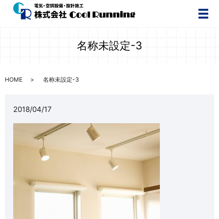
メ
名称未設定-3
HOME
名称未設定-3
2018/04/17